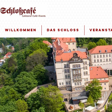
Willkommen
Das Schloss
Veranst