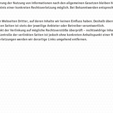
rrung der Nutzung von Informationen nach den allgemeinen Gesetzen bleiben h
nntnis einer konkreten Rechtsverletzung möglich. Bei Bekanntwerden entsprec
 Webseiten Dritter, auf deren Inhalte wir keinen Einfluss haben. Deshalb übe
ten Seiten ist stets der jeweilige Anbieter oder Betreiber verantwortlich.
kt der Verlinkung auf mögliche Rechtsverstöße überprüft – rechtswidrige Inha
ontrolle der verlinkten Seiten ist jedoch ohne konkreten Anhaltspunkt einer 
letzungen werden wir derartige Links umgehend entfernen.
23850
69047
 (bei Catering- &
Veranstaltungsanfragen)
s-pirna.de