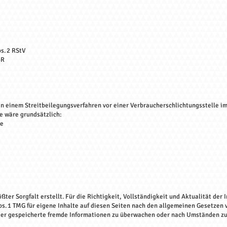
s. 2 RStV
bR
 an einem Streitbeilegungsverfahren vor einer Verbraucherschlichtungsstelle i
e wäre grundsätzlich:
le
ßter Sorgfalt erstellt. Für die Richtigkeit, Vollständigkeit und Aktualität de
bs. 1 TMG für eigene Inhalte auf diesen Seiten nach den allgemeinen Gesetzen v
oder gespeicherte fremde Informationen zu überwachen oder nach Umständen zu 