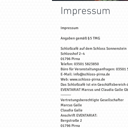
Impressum
Impressum
Angaben gemäß § 5 TMG
Schloßcafé auf dem Schloss Sonnenstein
Schlosshof 2–4
01796 Pirna
Telefon: 03501 5823850
Büro für Veranstaltungsanfragen: 03501
E-Mail: info@schloss-pirna.de
Web: www.schloss-pirna.de
Das Schloßcafé ist ein Geschäftsbereich 
EVENTARIAT Marcus und Claudia Galle G
⸻
Vertretungsberechtigte Gesellschafter
Marcus Galle
Claudia Galle
Anschrift EVENTARIAT:
Bergstraße 2
01796 Pirna