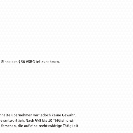
m Sinne des § 36 VSBG teilzunehmen.
r Inhalte übernehmen wir jedoch keine Gewähr.
erantwortlich. Nach §§ 8 bis 10 TMG sind wir
forschen, die auf eine rechtswidrige Tätigkeit