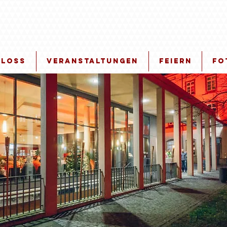
hloss
Veranstaltungen
Feiern
Fo